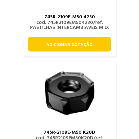
745R-2109E-M50 4230
cod. 745R2109EM504230/ref.
PASTILHAS INTERCAMBIAVEIS M.D.
ADICIONAR COTAÇÃO
745R-2109E-M50 K20D
cod. 745R2109EM50K20D/ref.