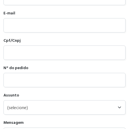
E-mail
Cpf/Cnpj
N° do pedido
Assunto
Mensagem