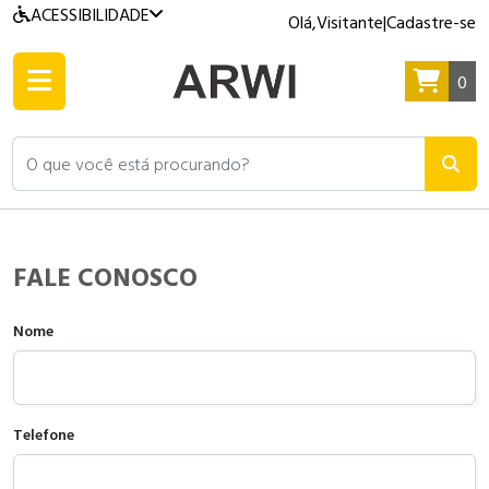
ACESSIBILIDADE
Olá,
Visitante
|
Cadastre-se
0
O que você está procurando?
FALE CONOSCO
Nome
Telefone