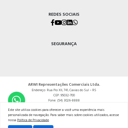
REDES SOCIAIS
SEGURANÇA
ARWI Representações Comerciais Ltda.
Endereço: Rua Pio XII, 741, Caxias do Sul – RS
CEP: 95032-700
Fone: (54) 3026-8888
CNPJ: 90.364.563/0001-51
Este site utiliza cookies para oferecer a você uma experiência mais
personalizada de navegação. Para saber mais sobre cookies utilizados, acesse
Powered by:
nossa
Política de Privacidade
.