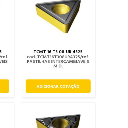
5
TCMT 16 T3 08-UR 4325
ref.
cod. TCMT16T308UR4325/ref.
VEIS
PASTILHAS INTERCAMBIAVEIS
M.D.
ADICIONAR COTAÇÃO