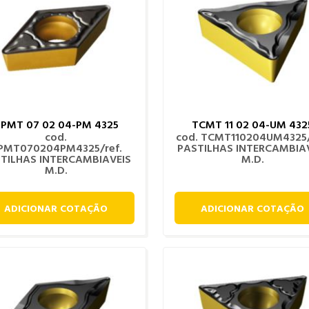
PMT 07 02 04-PM 4325
TCMT 11 02 04-UM 432
cod.
cod. TCMT110204UM4325/
PMT070204PM4325/ref.
PASTILHAS INTERCAMBIA
TILHAS INTERCAMBIAVEIS
M.D.
M.D.
ADICIONAR COTAÇÃO
ADICIONAR COTAÇÃO