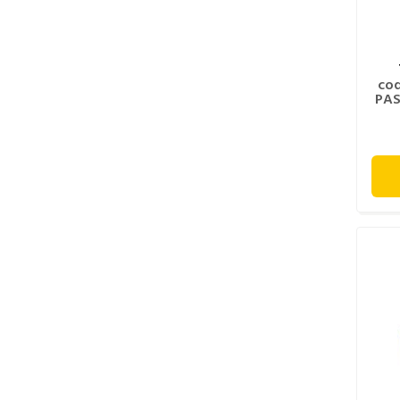
cod
PAS