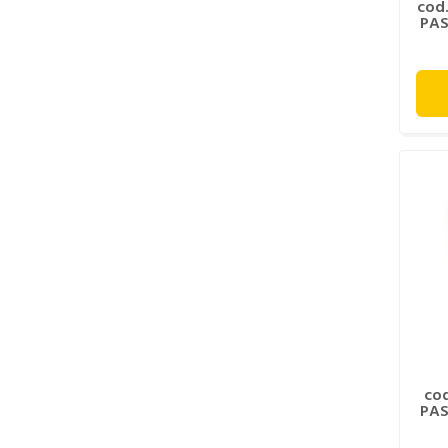
cod
PAS
co
PAS