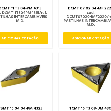
DCMT 11 T3 04-PM 4315
DCMT 07 02 04-MF 22
. DCMT11T304PM4315/ref.
cod.
TILHAS INTERCAMBIAVEIS
DCMT070204MF2220/re
M.D.
PASTILHAS INTERCAMBIA
M.D.
ADICIONAR COTAÇÃO
ADICIONAR COTAÇÃO
VBMT 16 04 04-PM 4325
TCMT 16 T3 08-UM 431