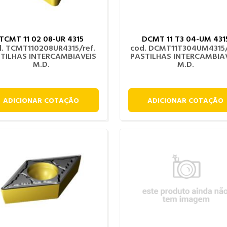
TCMT 11 02 08-UR 4315
DCMT 11 T3 04-UM 431
. TCMT110208UR4315/ref.
cod. DCMT11T304UM4315/
TILHAS INTERCAMBIAVEIS
PASTILHAS INTERCAMBIA
M.D.
M.D.
ADICIONAR COTAÇÃO
ADICIONAR COTAÇÃO