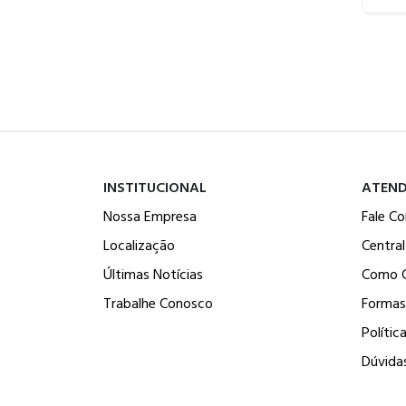
INSTITUCIONAL
ATEN
Nossa Empresa
Fale C
Localização
Centra
Últimas Notícias
Como 
Trabalhe Conosco
Formas
Polític
Dúvida