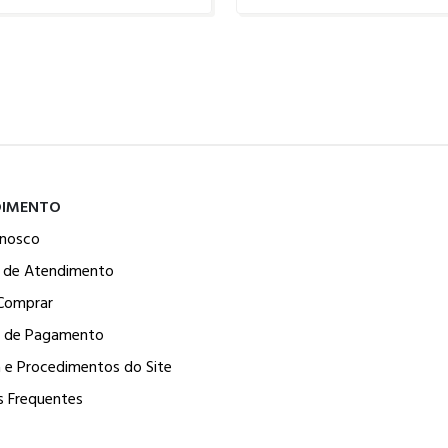
DIMENTO
onosco
l de Atendimento
Comprar
 de Pagamento
a e Procedimentos do Site
s Frequentes