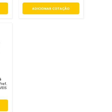
ADICIONAR COTAÇÃO
5
ref.
VEIS