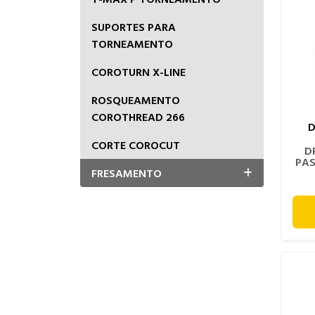
SUPORTES PARA
TORNEAMENTO
COROTURN X-LINE
ROSQUEAMENTO
COROTHREAD 266
D
CORTE COROCUT
D
PAS
FRESAMENTO