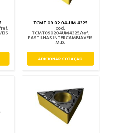
5
TCMT 09 02 04-UM 4325
ref.
cod.
VEIS
TCMT090204UM4325/ref.
PASTILHAS INTERCAMBIAVEIS
M.D.
ADICIONAR COTAÇÃO