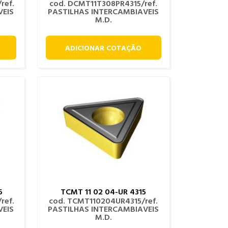
ref.
cod. DCMT11T308PR4315/ref.
VEIS
PASTILHAS INTERCAMBIAVEIS
M.D.
ADICIONAR COTAÇÃO
5
TCMT 11 02 04-UR 4315
ref.
cod. TCMT110204UR4315/ref.
VEIS
PASTILHAS INTERCAMBIAVEIS
M.D.