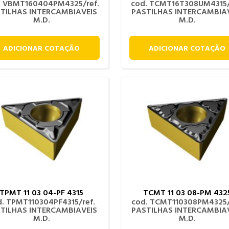
. VBMT160404PM4325/ref.
cod. TCMT16T308UM4315/
TILHAS INTERCAMBIAVEIS
PASTILHAS INTERCAMBIA
M.D.
M.D.
ADICIONAR COTAÇÃO
ADICIONAR COTAÇÃO
TPMT 11 03 04-PF 4315
TCMT 11 03 08-PM 432
d. TPMT110304PF4315/ref.
cod. TCMT110308PM4325/
TILHAS INTERCAMBIAVEIS
PASTILHAS INTERCAMBIA
M.D.
M.D.