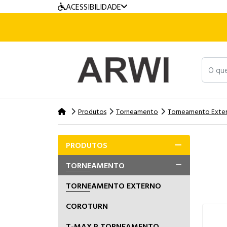
ACESSIBILIDADE
O que v
Produtos
Torneamento
Torneamento Exte
PRODUTOS
TORNEAMENTO
TORNEAMENTO EXTERNO
COROTURN
T-MAX P TORNEAMENTO