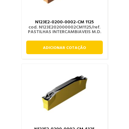
N123E2-0200-0002-CM 1125
cod. N123E202000002CM1125/ref.
PASTILHAS INTERCAMBIAVEIS M.D.
ADICIONAR COTAÇÃO
N123E2-0200-0002-CM 4325