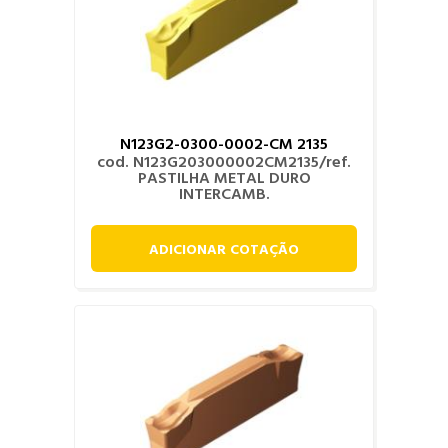
N123G2-0300-0002-CM 2135
cod. N123G203000002CM2135/ref.
PASTILHA METAL DURO
INTERCAMB.
ADICIONAR COTAÇÃO