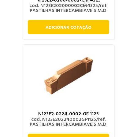
cod. N123E202000002CM4325/ref.
PASTILHAS INTERCAMBIAVEIS M.D.
ADICIONAR COTAÇÃO
N123E2-0224-0002-GF 1125
cod. N123E202240002GF1125/ref.
PASTILHAS INTERCAMBIAVEIS M.D.