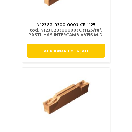
N123G2-0300-0003-CR 1125
cod. N123G203000003CR1125/ref.
PASTILHAS INTERCAMBIAVEIS M.D.
ADICIONAR COTAÇÃO