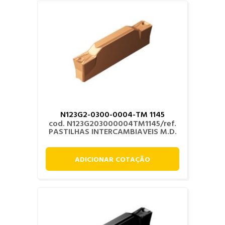
N123G2-0300-0004-TM 1145
cod. N123G203000004TM1145/ref.
PASTILHAS INTERCAMBIAVEIS M.D.
ADICIONAR COTAÇÃO