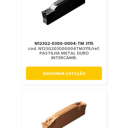
N123G2-0300-0004-TM 3115
cod. N123G203000004TM3115/ref.
PASTILHA METAL DURO
INTERCAMB.
ADICIONAR COTAÇÃO