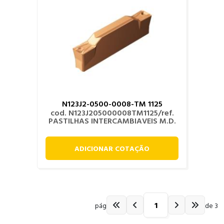
N123J2-0500-0008-TM 1125
cod. N123J205000008TM1125/ref.
PASTILHAS INTERCAMBIAVEIS M.D.
ADICIONAR COTAÇÃO
pág
de 3