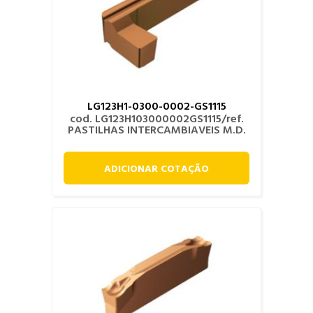
LG123H1-0300-0002-GS1115
cod. LG123H103000002GS1115/ref.
PASTILHAS INTERCAMBIAVEIS M.D.
ADICIONAR COTAÇÃO