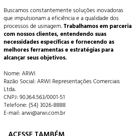
Buscamos constantemente soluções inovadoras
que impulsionam a eficiência e a qualidade dos
processos de usinagem.
Trabalhamos em parceria
com nossos clientes, entendendo suas
necessidades específicas e fornecendo as
melhores ferramentas e estratégias para
alcançar seus objetivos.
Nome: ARWI
Razão Social: ARWI Representações Comerciais
Ltda.
CNPJ: 90.364.563/0001-51
Telefone: (54) 3026-8888
E-mail:
arwi@arwi.com.br
ACESSE TAMBÉM