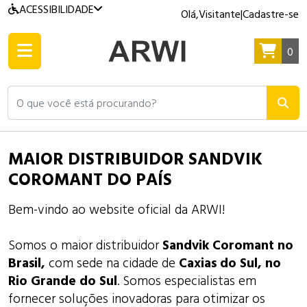
ACESSIBILIDADE
Olá,
Visitante
|
Cadastre-se
0
O que você está procurando?
MAIOR DISTRIBUIDOR SANDVIK
COROMANT DO PAÍS
Bem-vindo ao website oficial da ARWI!
Somos o maior distribuidor
Sandvik Coromant no
Brasil,
com sede na cidade de
Caxias do Sul, no
Rio Grande do Sul
. Somos especialistas em
fornecer soluções inovadoras para otimizar os