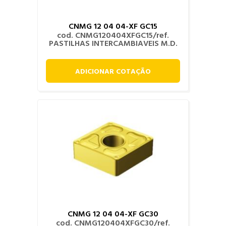
CNMG 12 04 04-XF GC15
cod. CNMG120404XFGC15/ref.
PASTILHAS INTERCAMBIAVEIS M.D.
ADICIONAR COTAÇÃO
CNMG 12 04 04-XF GC30
cod. CNMG120404XFGC30/ref.