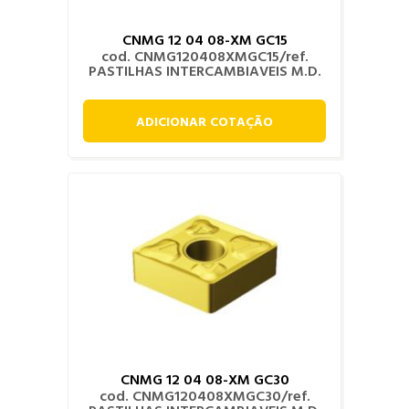
CNMG 12 04 08-XM GC15
cod. CNMG120408XMGC15/ref.
PASTILHAS INTERCAMBIAVEIS M.D.
ADICIONAR COTAÇÃO
CNMG 12 04 08-XM GC30
cod. CNMG120408XMGC30/ref.