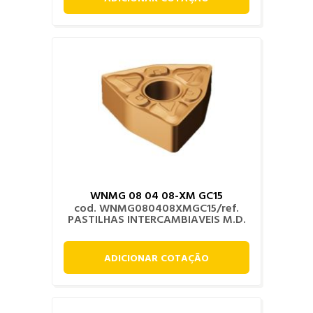
WNMG 08 04 08-XM GC15
cod. WNMG080408XMGC15/ref.
PASTILHAS INTERCAMBIAVEIS M.D.
ADICIONAR COTAÇÃO