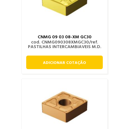
CNMG 09 03 08-XM GC30
cod. CNMG090308XMGC30/ref.
PASTILHAS INTERCAMBIAVEIS M.D.
ADICIONAR COTAÇÃO