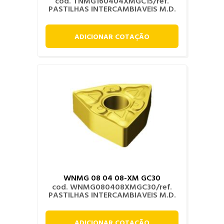
cod. TNMG160404XMGC15/ref.
PASTILHAS INTERCAMBIAVEIS M.D.
ADICIONAR COTAÇÃO
WNMG 08 04 08-XM GC30
cod. WNMG080408XMGC30/ref.
PASTILHAS INTERCAMBIAVEIS M.D.
ADICIONAR COTAÇÃO