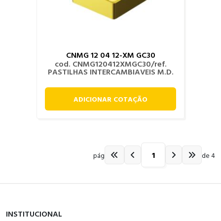
CNMG 12 04 12-XM GC30
cod. CNMG120412XMGC30/ref.
PASTILHAS INTERCAMBIAVEIS M.D.
ADICIONAR COTAÇÃO
pág
de 4
INSTITUCIONAL