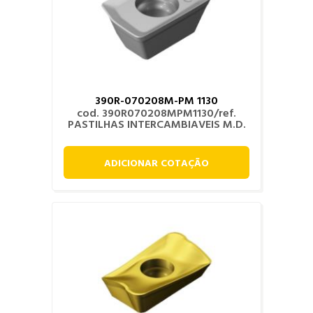
390R-070208M-PM 1130
cod. 390R070208MPM1130/ref.
PASTILHAS INTERCAMBIAVEIS M.D.
ADICIONAR COTAÇÃO