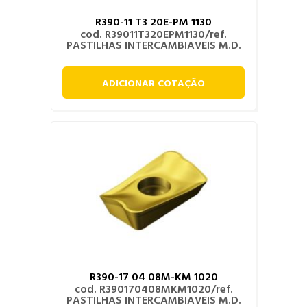
R390-11 T3 20E-PM 1130
cod. R39011T320EPM1130/ref.
PASTILHAS INTERCAMBIAVEIS M.D.
ADICIONAR COTAÇÃO
R390-17 04 08M-KM 1020
cod. R390170408MKM1020/ref.
PASTILHAS INTERCAMBIAVEIS M.D.