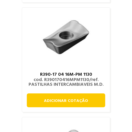
R390-17 04 16M-PM 1130
cod. R390170416MPM1130/ref.
PASTILHAS INTERCAMBIAVEIS M.D.
ADICIONAR COTAÇÃO