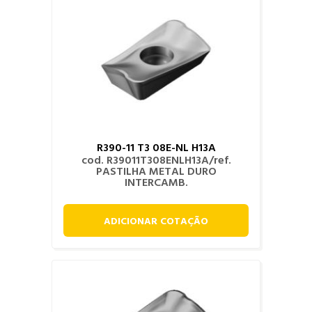
R390-11 T3 08E-NL H13A
cod. R39011T308ENLH13A/ref.
PASTILHA METAL DURO
INTERCAMB.
ADICIONAR COTAÇÃO