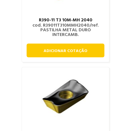
R390-11 T3 10M-MH 2040
cod. R39011T310MMH2040/ref.
PASTILHA METAL DURO
INTERCAMB.
ADICIONAR COTAÇÃO