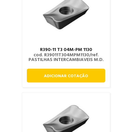
R390-11 T3 04M-PM 1130
cod. R39011T304MPM1130/ref.
PASTILHAS INTERCAMBIAVEIS M.D.
ADICIONAR COTAÇÃO