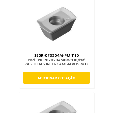
390R-070204M-PM 1130
cod. 390R070204MPM1130/ref.
PASTILHAS INTERCAMBIAVEIS M.D.
ADICIONAR COTAÇÃO