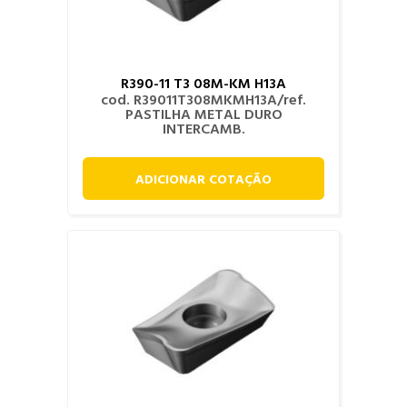
R390-11 T3 08M-KM H13A
cod. R39011T308MKMH13A/ref.
PASTILHA METAL DURO
INTERCAMB.
ADICIONAR COTAÇÃO