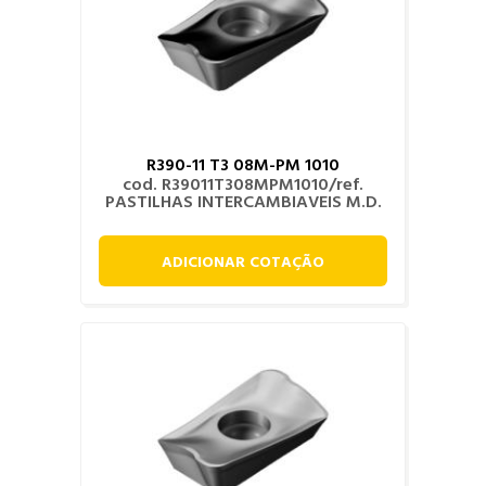
R390-11 T3 08M-PM 1010
cod. R39011T308MPM1010/ref.
PASTILHAS INTERCAMBIAVEIS M.D.
ADICIONAR COTAÇÃO