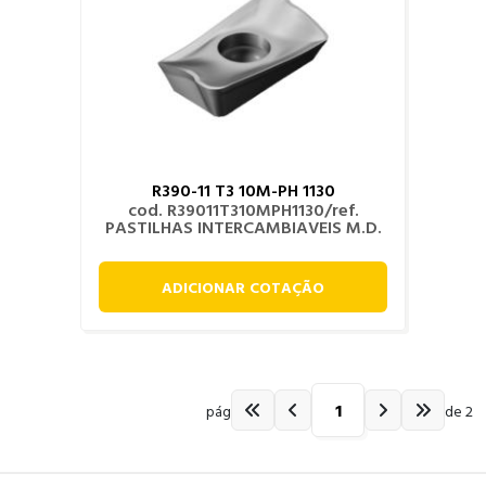
R390-11 T3 10M-PH 1130
cod. R39011T310MPH1130/ref.
PASTILHAS INTERCAMBIAVEIS M.D.
ADICIONAR COTAÇÃO
pág
de 2