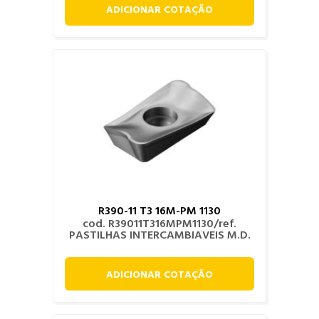
ADICIONAR COTAÇÃO
R390-11 T3 16M-PM 1130
cod. R39011T316MPM1130/ref.
PASTILHAS INTERCAMBIAVEIS M.D.
ADICIONAR COTAÇÃO