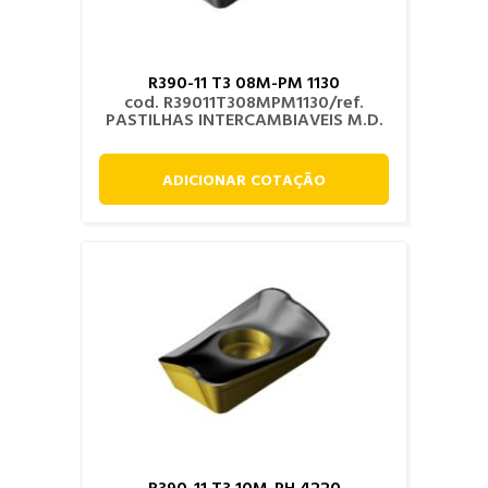
R390-11 T3 08M-PM 1130
cod. R39011T308MPM1130/ref.
PASTILHAS INTERCAMBIAVEIS M.D.
ADICIONAR COTAÇÃO
R390-11 T3 10M-PH 4220