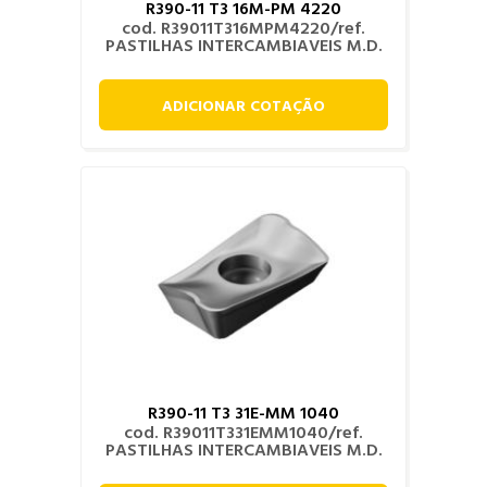
R390-11 T3 16M-PM 4220
cod. R39011T316MPM4220/ref.
PASTILHAS INTERCAMBIAVEIS M.D.
ADICIONAR COTAÇÃO
R390-11 T3 31E-MM 1040
cod. R39011T331EMM1040/ref.
PASTILHAS INTERCAMBIAVEIS M.D.