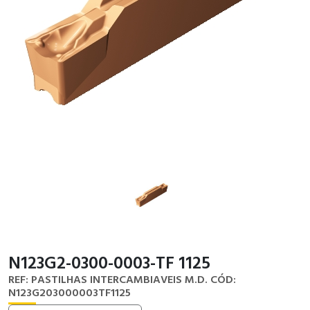
N123G2-0300-0003-TF 1125
REF: PASTILHAS INTERCAMBIAVEIS M.D.
CÓD:
N123G203000003TF1125