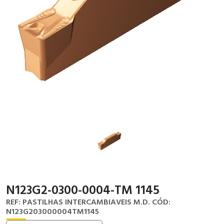
N123G2-0300-0004-TM 1145
REF: PASTILHAS INTERCAMBIAVEIS M.D.
CÓD:
N123G203000004TM1145