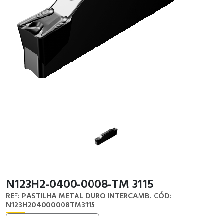
N123H2-0400-0008-TM 3115
REF: PASTILHA METAL DURO INTERCAMB.
CÓD:
N123H204000008TM3115