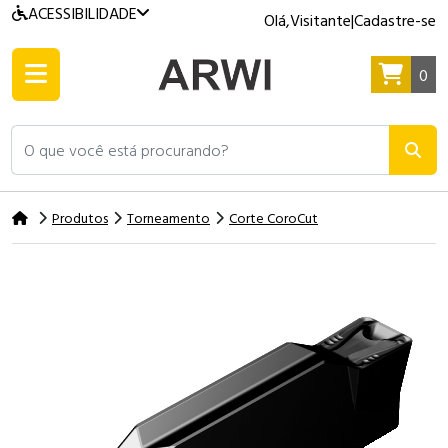
ACESSIBILIDADE
Olá,
Visitante
|
Cadastre-se
0
O que você está procurando?
Produtos
Torneamento
Corte CoroCut