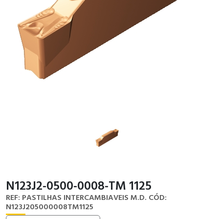
N123J2-0500-0008-TM 1125
REF: PASTILHAS INTERCAMBIAVEIS M.D.
CÓD:
N123J205000008TM1125