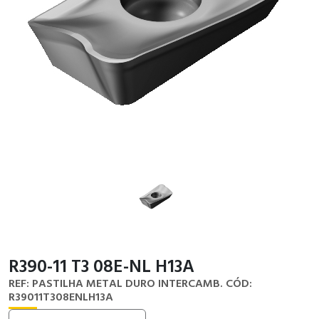
R390-11 T3 08E-NL H13A
REF: PASTILHA METAL DURO INTERCAMB.
CÓD:
R39011T308ENLH13A