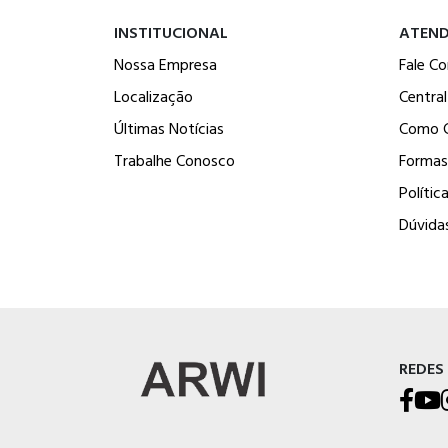
INSTITUCIONAL
ATEN
Nossa Empresa
Fale C
Localização
Centra
Últimas Notícias
Como 
Trabalhe Conosco
Formas
Polític
Dúvida
REDES