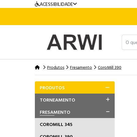
ACESSIBILIDADE
O que v
Produtos
Fresamento
CoroMill 390
PRODUTOS
TORNEAMENTO
FRESAMENTO
COROMILL 345
COROMILL 390