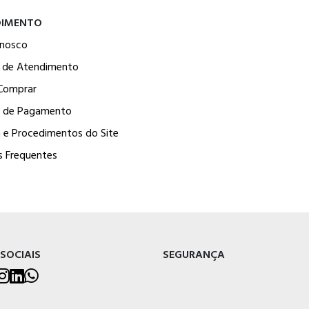
DIMENTO
onosco
l de Atendimento
Comprar
 de Pagamento
a e Procedimentos do Site
s Frequentes
 SOCIAIS
SEGURANÇA