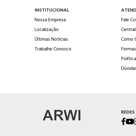
INSTITUCIONAL
ATEN
Nossa Empresa
Fale C
Localização
Centra
Últimas Notícias
Como 
Trabalhe Conosco
Formas
Polític
Dúvida
REDES