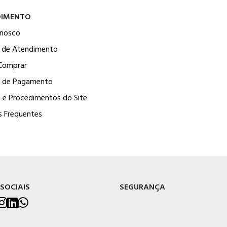
DIMENTO
onosco
l de Atendimento
Comprar
 de Pagamento
a e Procedimentos do Site
s Frequentes
 SOCIAIS
SEGURANÇA