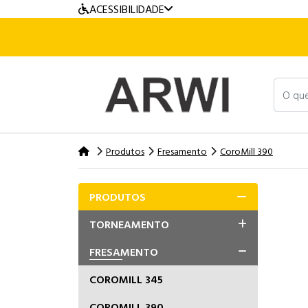
ACESSIBILIDADE
O que v
Produtos
Fresamento
CoroMill 390
PRODUTOS
TORNEAMENTO
FRESAMENTO
COROMILL 345
COROMILL 390