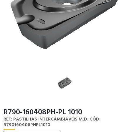
R790-160408PH-PL 1010
REF: PASTILHAS INTERCAMBIAVEIS M.D.
CÓD:
R790160408PHPL1010