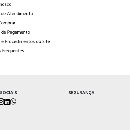
onosco
l de Atendimento
Comprar
 de Pagamento
a e Procedimentos do Site
s Frequentes
 SOCIAIS
SEGURANÇA