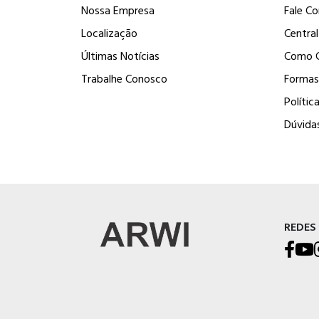
Nossa Empresa
Fale C
Localização
Centra
Últimas Notícias
Como 
Trabalhe Conosco
Formas
Polític
Dúvida
REDES