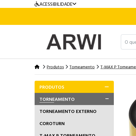
ACESSIBILIDADE
O que v
Produtos
Torneamento
T-MAX P Torneam
PRODUTOS
TORNEAMENTO
TORNEAMENTO EXTERNO
COROTURN
T-MAX P TORNEAMENTO