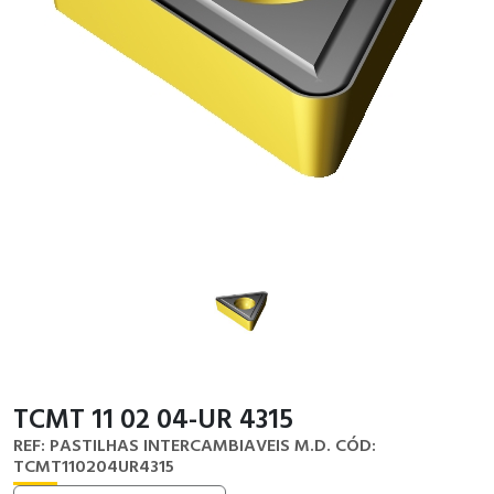
TCMT 11 02 04-UR 4315
REF: PASTILHAS INTERCAMBIAVEIS M.D.
CÓD:
TCMT110204UR4315