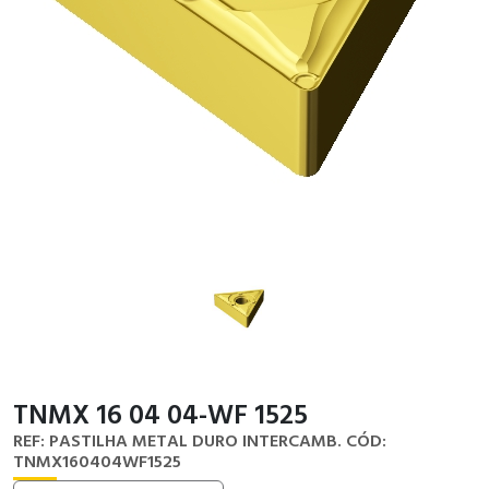
TNMX 16 04 04-WF 1525
REF: PASTILHA METAL DURO INTERCAMB.
CÓD:
TNMX160404WF1525