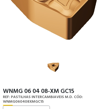
WNMG 06 04 08-XM GC15
REF: PASTILHAS INTERCAMBIAVEIS M.D.
CÓD:
WNMG060408XMGC15