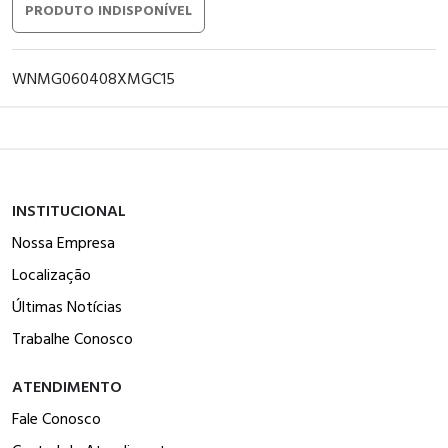
PRODUTO INDISPONÍVEL
WNMG060408XMGC15
INSTITUCIONAL
Nossa Empresa
Localização
Últimas Notícias
Trabalhe Conosco
ATENDIMENTO
Fale Conosco