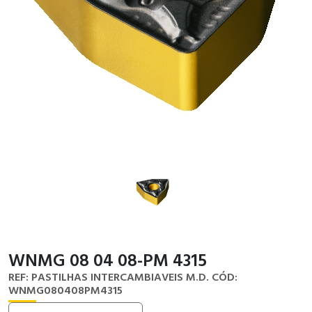
WNMG 08 04 08-PM 4315
REF: PASTILHAS INTERCAMBIAVEIS M.D.
CÓD:
WNMG080408PM4315