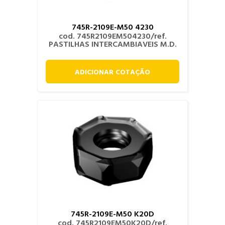
745R-2109E-M50 4230
cod. 745R2109EM504230/ref.
PASTILHAS INTERCAMBIAVEIS M.D.
ADICIONAR COTAÇÃO
745R-2109E-M50 K20D
cod. 745R2109EM50K20D/ref.