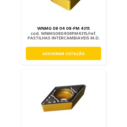
WNMG 08 04 08-PM 4315
cod. WNMG080408PM4315/ref.
PASTILHAS INTERCAMBIAVEIS M.D.
ADICIONAR COTAÇÃO