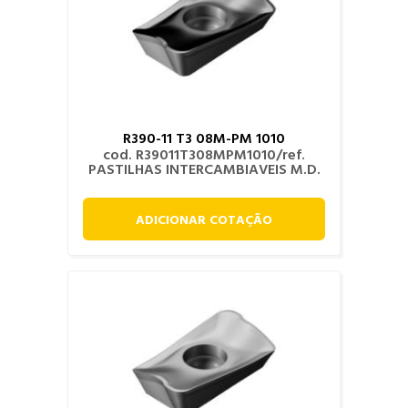
R390-11 T3 08M-PM 1010
cod. R39011T308MPM1010/ref.
PASTILHAS INTERCAMBIAVEIS M.D.
ADICIONAR COTAÇÃO