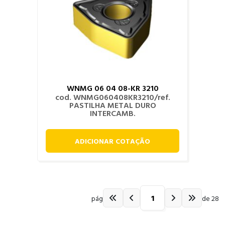
WNMG 06 04 08-KR 3210
cod. WNMG060408KR3210/ref.
PASTILHA METAL DURO
INTERCAMB.
ADICIONAR COTAÇÃO
pág
de 28