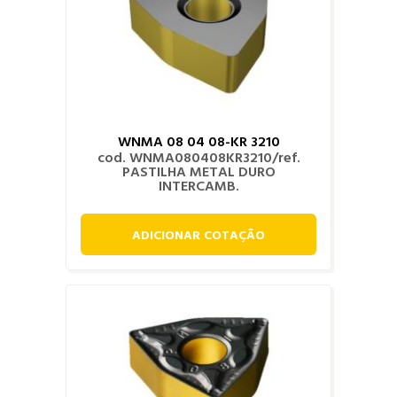
WNMA 08 04 08-KR 3210
cod. WNMA080408KR3210/ref.
PASTILHA METAL DURO
INTERCAMB.
ADICIONAR COTAÇÃO