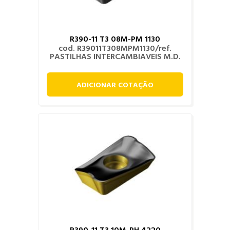
R390-11 T3 08M-PM 1130
cod. R39011T308MPM1130/ref.
PASTILHAS INTERCAMBIAVEIS M.D.
ADICIONAR COTAÇÃO
R390-11 T3 10M-PH 4220