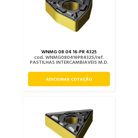
WNMG 08 04 16-PR 4325
cod. WNMG080416PR4325/ref.
PASTILHAS INTERCAMBIAVEIS M.D.
ADICIONAR COTAÇÃO