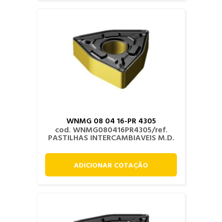
WNMG 08 04 16-PR 4305
cod. WNMG080416PR4305/ref.
PASTILHAS INTERCAMBIAVEIS M.D.
ADICIONAR COTAÇÃO