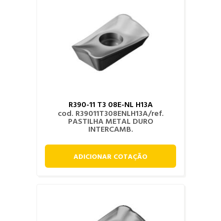
R390-11 T3 08E-NL H13A
cod. R39011T308ENLH13A/ref.
PASTILHA METAL DURO
INTERCAMB.
ADICIONAR COTAÇÃO