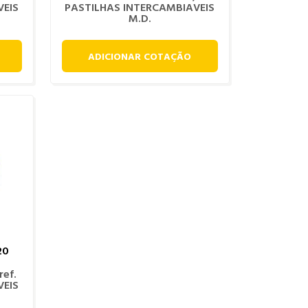
VEIS
PASTILHAS INTERCAMBIAVEIS
M.D.
ADICIONAR COTAÇÃO
20
ef.
VEIS