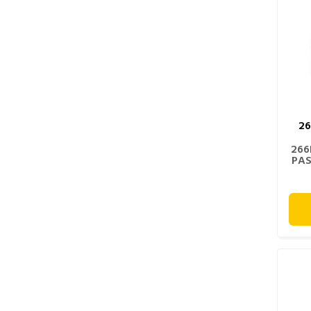
2
266
PAS