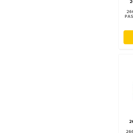
2
26
PAS
2
26