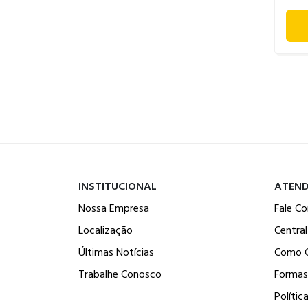
INSTITUCIONAL
ATEN
Nossa Empresa
Fale C
Localização
Centra
Últimas Notícias
Como 
Trabalhe Conosco
Formas
Polític