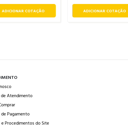
ADICIONAR COTAÇÃO
ADICIONAR COTAÇÃO
DIMENTO
onosco
l de Atendimento
Comprar
 de Pagamento
a e Procedimentos do Site