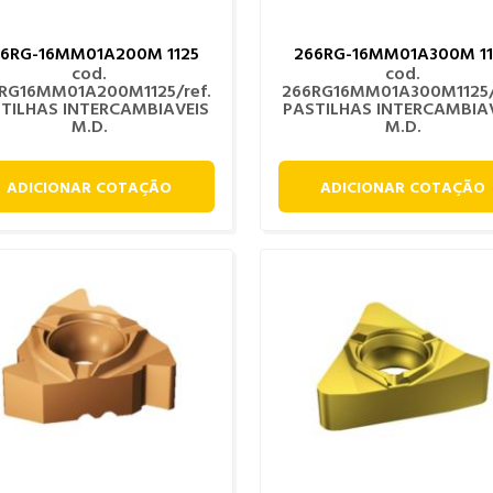
66RG-16MM01A200M 1125
266RG-16MM01A300M 11
cod.
cod.
RG16MM01A200M1125/ref.
266RG16MM01A300M1125/
TILHAS INTERCAMBIAVEIS
PASTILHAS INTERCAMBIA
M.D.
M.D.
ADICIONAR COTAÇÃO
ADICIONAR COTAÇÃO