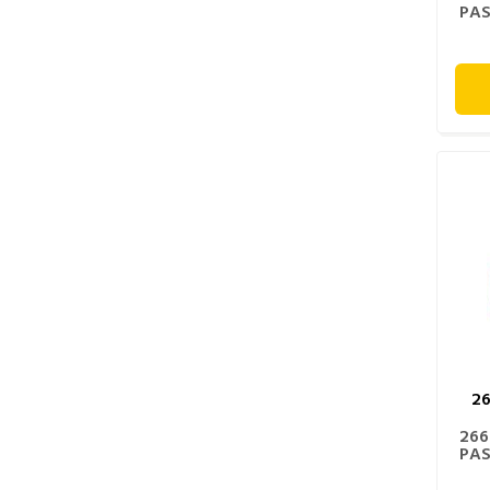
PAS
2
266
PAS