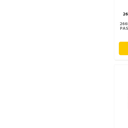
2
266
PAS