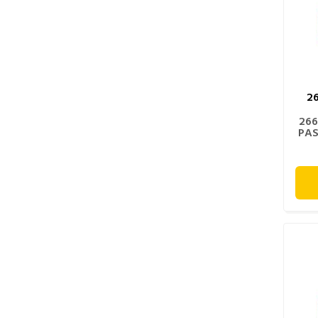
2
266
PAS