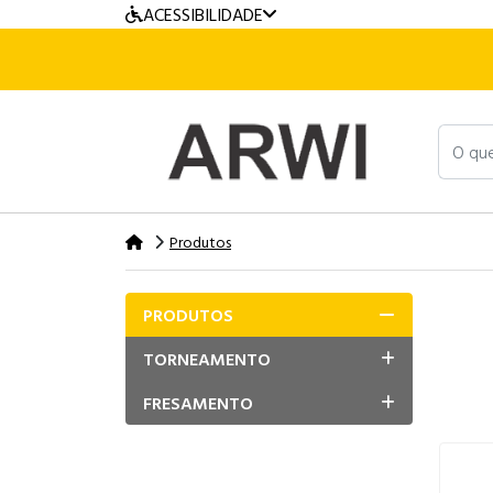
ACESSIBILIDADE
O que v
Produtos
PRODUTOS
TORNEAMENTO
FRESAMENTO