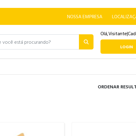
NOSSA EMPRESA
LOCALIZA
Olá,
Visitante
|
Cad
ocê está procurando?
LOGIN
ORDENAR RESUL