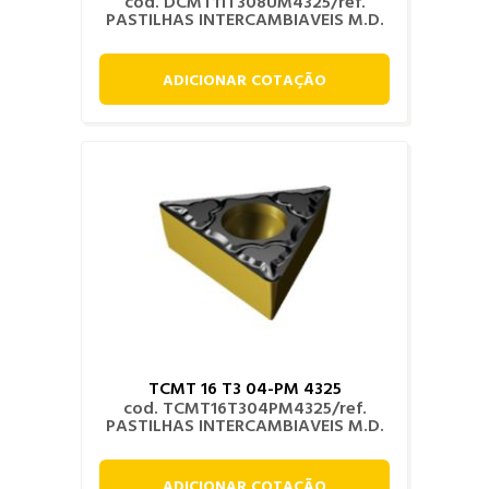
cod. DCMT11T308UM4325/ref.
PASTILHAS INTERCAMBIAVEIS M.D.
ADICIONAR COTAÇÃO
TCMT 16 T3 04-PM 4325
cod. TCMT16T304PM4325/ref.
PASTILHAS INTERCAMBIAVEIS M.D.
ADICIONAR COTAÇÃO