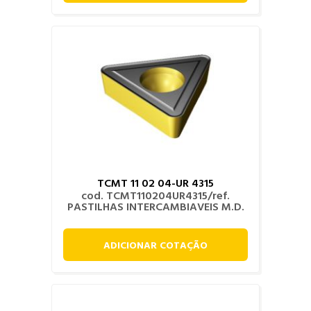
TCMT 11 02 04-UR 4315
cod. TCMT110204UR4315/ref.
PASTILHAS INTERCAMBIAVEIS M.D.
ADICIONAR COTAÇÃO