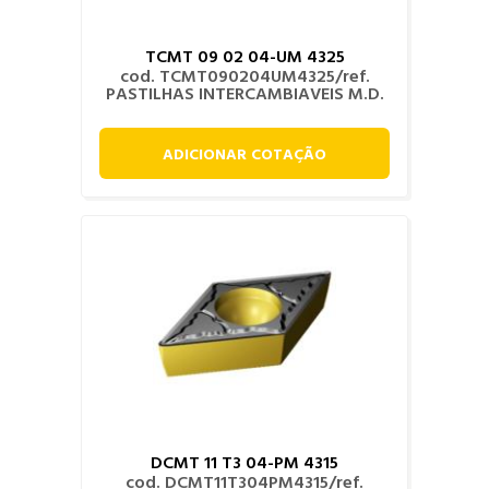
TCMT 09 02 04-UM 4325
cod. TCMT090204UM4325/ref.
PASTILHAS INTERCAMBIAVEIS M.D.
ADICIONAR COTAÇÃO
DCMT 11 T3 04-PM 4315
cod. DCMT11T304PM4315/ref.