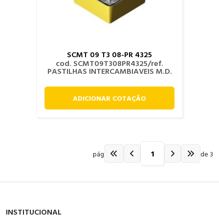
SCMT 09 T3 08-PR 4325
cod. SCMT09T308PR4325/ref.
PASTILHAS INTERCAMBIAVEIS M.D.
ADICIONAR COTAÇÃO
pág
de 3
INSTITUCIONAL