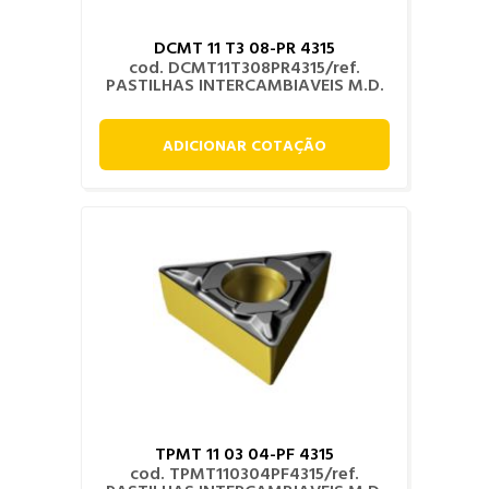
DCMT 11 T3 08-PR 4315
cod. DCMT11T308PR4315/ref.
PASTILHAS INTERCAMBIAVEIS M.D.
ADICIONAR COTAÇÃO
TPMT 11 03 04-PF 4315
cod. TPMT110304PF4315/ref.