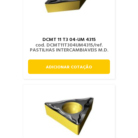
DCMT 11 T3 04-UM 4315
cod. DCMT11T304UM4315/ref.
PASTILHAS INTERCAMBIAVEIS M.D.
ADICIONAR COTAÇÃO