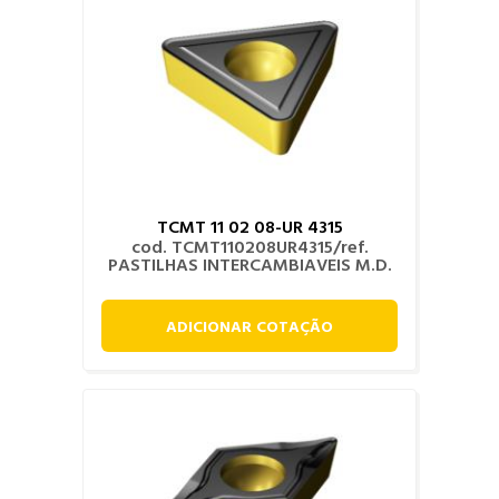
TCMT 11 02 08-UR 4315
cod. TCMT110208UR4315/ref.
PASTILHAS INTERCAMBIAVEIS M.D.
ADICIONAR COTAÇÃO