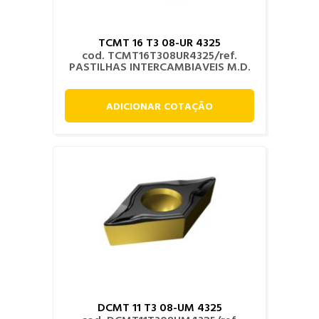
TCMT 16 T3 08-UR 4325
cod. TCMT16T308UR4325/ref.
PASTILHAS INTERCAMBIAVEIS M.D.
ADICIONAR COTAÇÃO
DCMT 11 T3 08-UM 4325