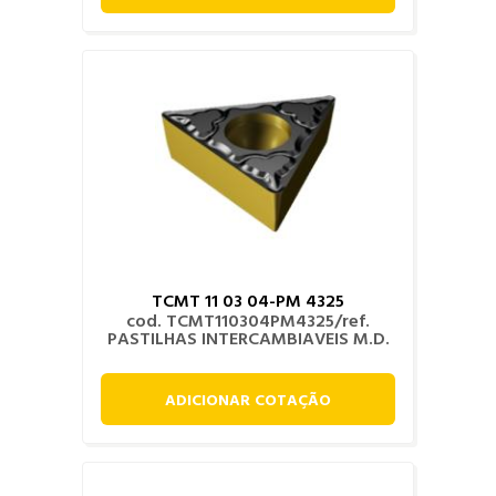
TCMT 11 03 04-PM 4325
cod. TCMT110304PM4325/ref.
PASTILHAS INTERCAMBIAVEIS M.D.
ADICIONAR COTAÇÃO