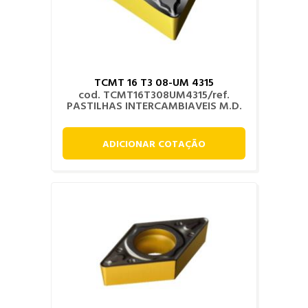
TCMT 16 T3 08-UM 4315
cod. TCMT16T308UM4315/ref.
PASTILHAS INTERCAMBIAVEIS M.D.
ADICIONAR COTAÇÃO