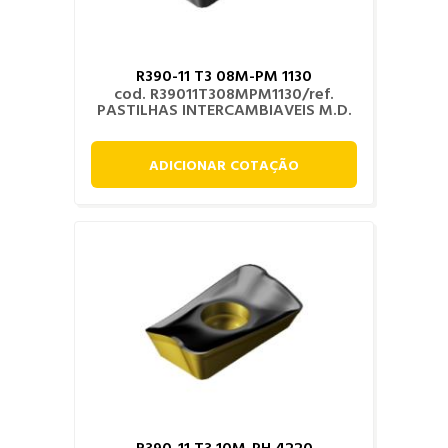
R390-11 T3 08M-PM 1130
cod. R39011T308MPM1130/ref.
PASTILHAS INTERCAMBIAVEIS M.D.
ADICIONAR COTAÇÃO
R390-11 T3 10M-PH 4220