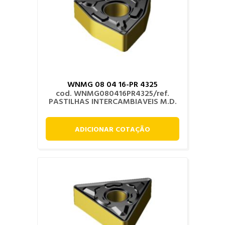
WNMG 08 04 16-PR 4325
cod. WNMG080416PR4325/ref.
PASTILHAS INTERCAMBIAVEIS M.D.
ADICIONAR COTAÇÃO