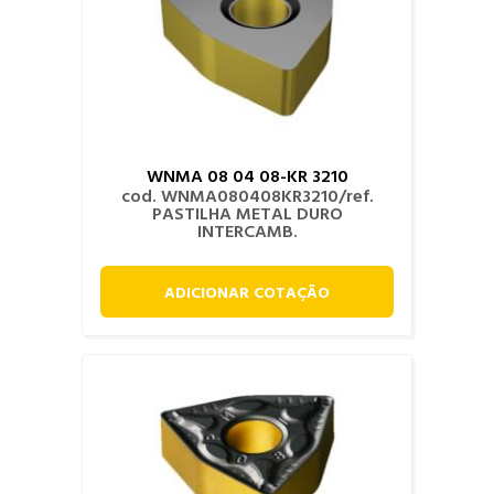
WNMA 08 04 08-KR 3210
cod. WNMA080408KR3210/ref.
PASTILHA METAL DURO
INTERCAMB.
ADICIONAR COTAÇÃO