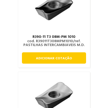
R390-11 T3 08M-PM 1010
cod. R39011T308MPM1010/ref.
PASTILHAS INTERCAMBIAVEIS M.D.
ADICIONAR COTAÇÃO