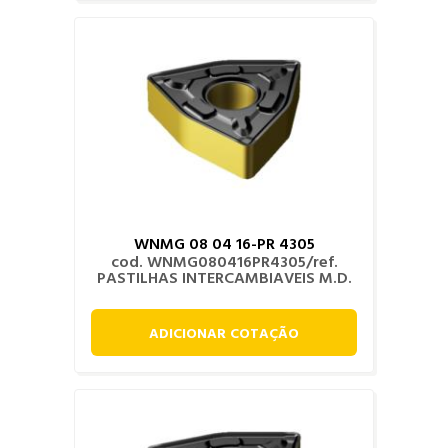
WNMG 08 04 16-PR 4305
cod. WNMG080416PR4305/ref.
PASTILHAS INTERCAMBIAVEIS M.D.
ADICIONAR COTAÇÃO