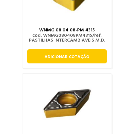
WNMG 08 04 08-PM 4315
cod. WNMG080408PM4315/ref.
PASTILHAS INTERCAMBIAVEIS M.D.
ADICIONAR COTAÇÃO