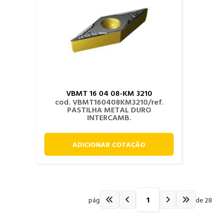
VBMT 16 04 08-KM 3210
cod. VBMT160408KM3210/ref.
PASTILHA METAL DURO
INTERCAMB.
ADICIONAR COTAÇÃO
pág
de 28