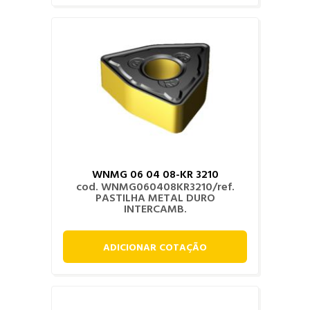
WNMG 06 04 08-KR 3210
cod. WNMG060408KR3210/ref.
PASTILHA METAL DURO
INTERCAMB.
ADICIONAR COTAÇÃO