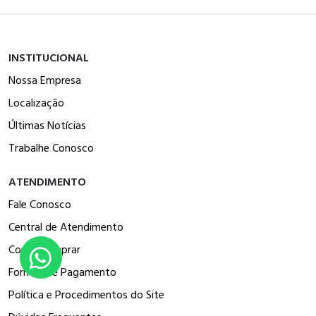
INSTITUCIONAL
Nossa Empresa
Localização
Últimas Notícias
Trabalhe Conosco
ATENDIMENTO
Fale Conosco
Central de Atendimento
Como Comprar
Formas de Pagamento
Política e Procedimentos do Site