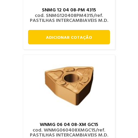
SNMG 12 04 08-PM 4315
cod. SNMG120408PM4315/ref.
PASTILHAS INTERCAMBIAVEIS M.D.
ADICIONAR COTAÇÃO
WNMG 06 04 08-XM GC15
cod. WNMG060408XMGC15/ref.
PASTILHAS INTERCAMBIAVEIS M.D.