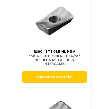
R390-11 T3 08E-NL H13A
cod. R39011T308ENLH13A/ref.
PASTILHA METAL DURO
INTERCAMB.
ADICIONAR COTAÇÃO