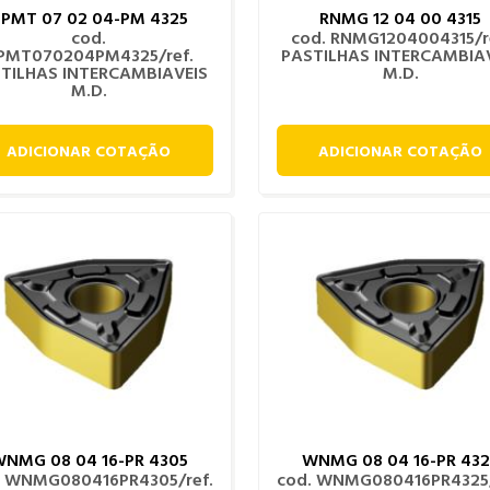
PMT 07 02 04-PM 4325
RNMG 12 04 00 4315
cod.
cod. RNMG1204004315/r
PMT070204PM4325/ref.
PASTILHAS INTERCAMBIA
TILHAS INTERCAMBIAVEIS
M.D.
M.D.
ADICIONAR COTAÇÃO
ADICIONAR COTAÇÃO
NMG 08 04 16-PR 4305
WNMG 08 04 16-PR 432
. WNMG080416PR4305/ref.
cod. WNMG080416PR4325/