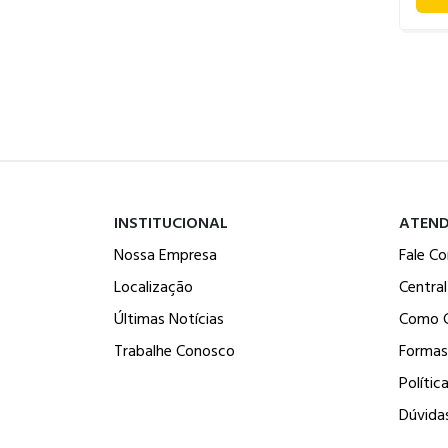
INSTITUCIONAL
ATEN
Nossa Empresa
Fale C
Localização
Centra
Últimas Notícias
Como 
Trabalhe Conosco
Formas
Polític
Dúvida