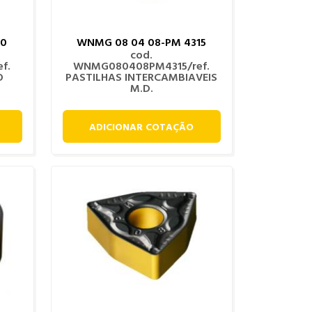
10
WNMG 08 04 08-PM 4315
cod.
f.
WNMG080408PM4315/ref.
O
PASTILHAS INTERCAMBIAVEIS
M.D.
ADICIONAR COTAÇÃO