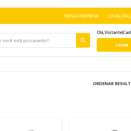
NOSSA EMPRESA
LOCALIZA
Olá,
Visitante
|
Cad
ocê está procurando?
LOGIN
ORDENAR RESULT