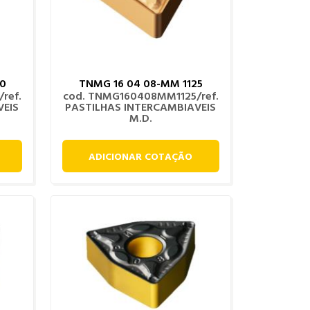
30
TNMG 16 04 08-MM 1125
ref.
cod. TNMG160408MM1125/ref.
VEIS
PASTILHAS INTERCAMBIAVEIS
M.D.
ADICIONAR COTAÇÃO