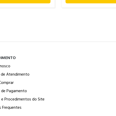
DIMENTO
onosco
l de Atendimento
Comprar
 de Pagamento
a e Procedimentos do Site
s Frequentes