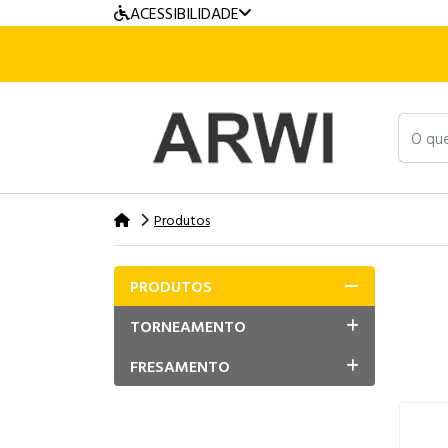
ACESSIBILIDADE
O que v
Produtos
PRODUTOS
TORNEAMENTO
FRESAMENTO